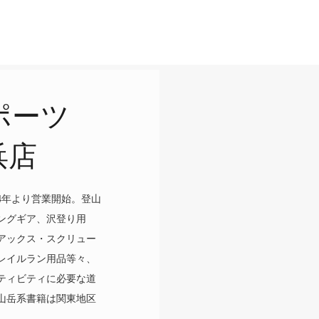
ポーツ
浜店
94年より営業開始。登山
ングギア、沢登り用
アックス・スクリュー
レイルラン用品等々、
ティビティに必要な道
山岳系書籍は関東地区
。