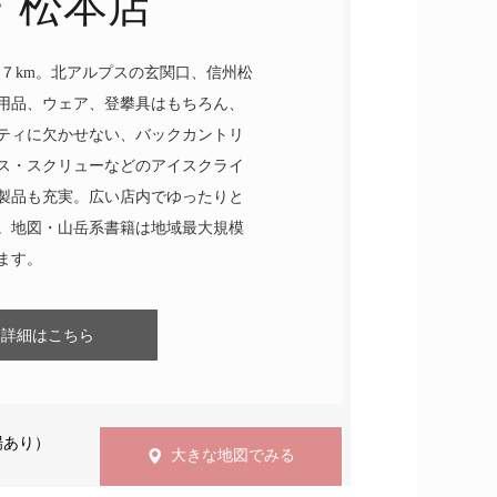
・松本店
ら約７km。北アルプスの玄関口、信州松
山用品、ウェア、登攀具はもちろん、
ティに欠かせない、バックカントリ
ス・スクリューなどのアイスクライ
製品も充実。広い店内でゆったりと
。地図・山岳系書籍は地域最大規模
ます。
詳細はこちら
場あり）
大きな地図でみる