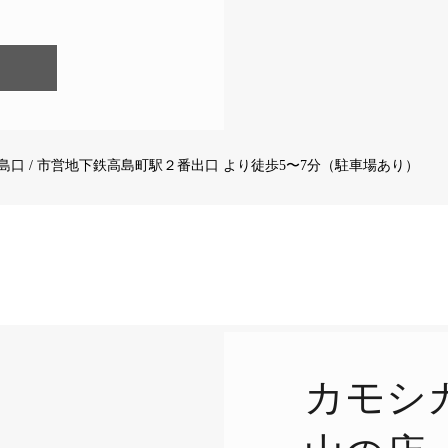
島口 / 市営地下鉄高島町駅２番出口 より徒歩5〜7分（駐車場あり）
カモシ