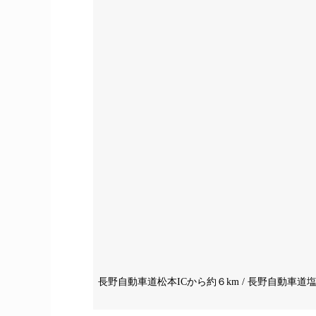
長野自動車道松本ICから約６km / 長野自動車道