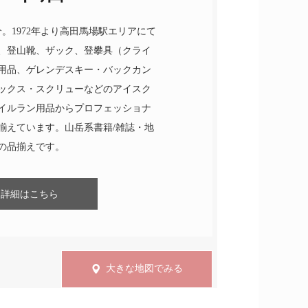
。1972年より高田馬場駅エリアにて
、登山靴、ザック、登攀具（クライ
用品、ゲレンデスキー・バックカン
ックス・スクリューなどのアイスク
イルラン用品からプロフェッショナ
揃えています。山岳系書籍/雑誌・地
の品揃えです。
詳細はこちら
大きな地図でみる