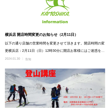
横浜店 開店時間変更のお知らせ（2月11日）
以下の通り店舗の営業時間を変更させて頂きます。開店時間の変
更横浜店：2月11日（日）12時30分に開店お客様にはご迷惑をお
掛
2024.01.30
告知