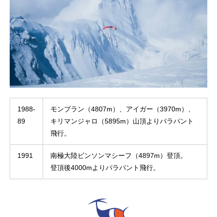
1988-
モンブラン（4807m）、アイガー（3970m）、
89
キリマンジャロ（5895m）山頂よりパラパント
飛行。
1991
南極大陸ビンソンマシーフ（4897m）登頂。
登頂後4000mよりパラパント飛行。