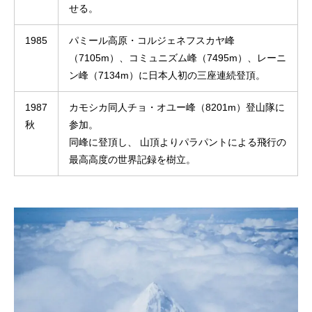
せる。
1985
パミール高原・コルジェネフスカヤ峰
（7105m）、コミュニズム峰（7495m）、レーニ
ン峰（7134m）に日本人初の三座連続登頂。
1987
カモシカ同人チョ・オユー峰（8201m）登山隊に
秋
参加。
同峰に登頂し、 山頂よりパラパントによる飛行の
最高高度の世界記録を樹立。