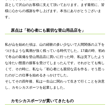
店として沢山のお客様に支えて頂いております。まず最初に、皆
様に心からの感謝を申し上げます。本当にありがとうございま
す。
原点は「初心者にも親切な登山用品店を」
私が山を始めた頃は、山の経験の多い少ないで人間関係の上下を
つけるような風潮が強く残っている時代でした。17歳の時、初め
て冬山の装備を登山用品店に買いに行った時、私は見下したよう
な冷たい態度の接客を受けてしまったんです。それがとても悔し
くて、その時に、私なら「初心者にも親切な店を作る」そう思っ
たのがこの仕事を始めるきっかけでした。
そしてその四年後、私は一生山に関わって生きて行くことを決意
し、カモシカスポーツを起業しました。
カモシカスポーツが貫いてきたもの