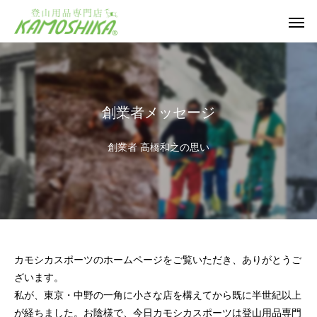
創業者メッセージ
創業者 高橋和之の思い
カモシカスポーツのホームページをご覧いただき、ありがとうご
ざいます。
私が、東京・中野の一角に小さな店を構えてから既に半世紀以上
が経ちました。お陰様で、今日カモシカスポーツは登山用品専門