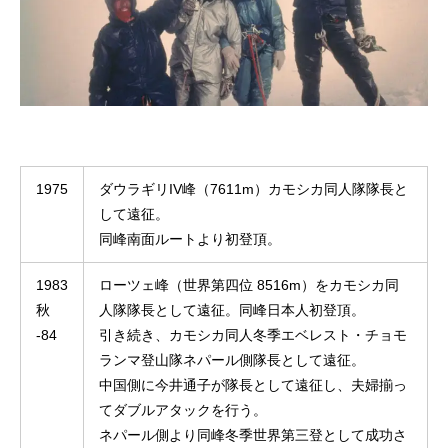
1975
ダウラギリIV峰（7611m）カモシカ同人隊隊長と
して遠征。
同峰南面ルートより初登頂。
1983
ローツェ峰（世界第四位 8516m）をカモシカ同
秋
人隊隊長として遠征。同峰日本人初登頂。
-84
引き続き、カモシカ同人冬季エベレスト・チョモ
ランマ登山隊ネパール側隊長として遠征。
中国側に今井通子が隊長として遠征し、夫婦揃っ
てダブルアタックを行う。
ネパール側より同峰冬季世界第三登として成功さ