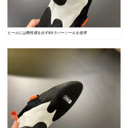
ヒールには剛性感を出すRHラバーソールを使用