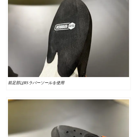
前足部はRSラバーソールを使用