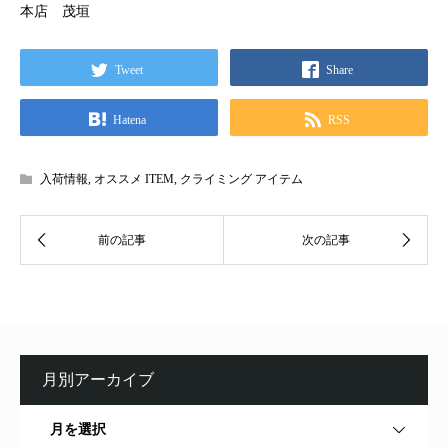
本店 茂垣
Tweet
Share
Hatena
RSS
入荷情報
,
オススメ ITEM
,
クライミング アイテム
月別アーカイブ
月を選択