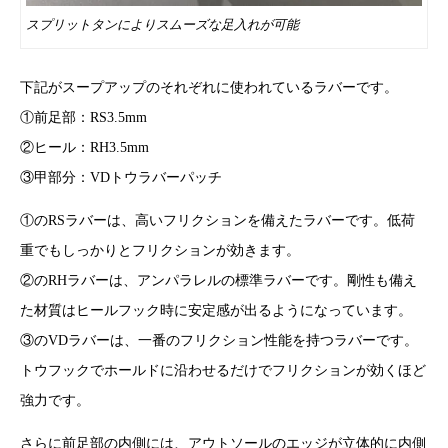
スプリットタンによりスムーズな足入れが可能
下記がスープアップのそれぞれに使われているラバーです。
①前足部：RS3.5mm
②ヒール：RH3.5mm
③甲部分：VDトウラバーパッチ
①のRSラバーは、高いフリクションを備えたラバーです。低荷
重でもしっかりとフリクションが効きます。
②のRHラバーは、アンパラレルの標準ラバーです。剛性も備え
た材質はヒールフック時に安定感が出るようになっています。
③のVDラバーは、一番のフリクション性能を持つラバーです。
トウフックでホールドに沿わせるだけでフリクションが効くほど
強力です。
さらに前足部の内側には、アウトソールのエッジが立体的に内側