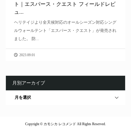
ト｜エスパース・クエスト フィールドレビ
ュ...
ヘリテイジより全天候対応のオールシーズン対応シング
ルウォールテント「エスパース・クエスト」が発売され
ました。 防...
2023.09.01
月別アーカイブ
月を選択
Copyright © カモシカ レコメンド All Rights Reserved.