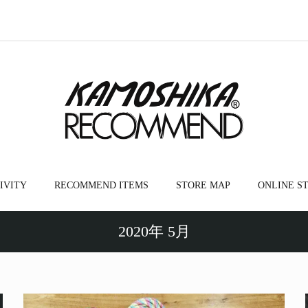
IVITY
RECOMMEND ITEMS
STORE MAP
ONLINE S
2020年 5月