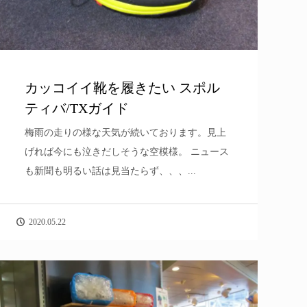
カッコイイ靴を履きたい スポル
ティバ/TXガイド
梅雨の走りの様な天気が続いております。見上
げれば今にも泣きだしそうな空模様。 ニュース
も新聞も明るい話は見当たらず、、、...
2020.05.22