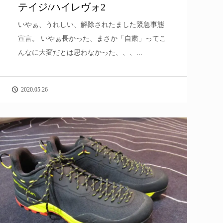
テイジ/ハイレヴォ2
いやぁ、うれしい、解除されたました緊急事態
宣言。 いやぁ長かった、まさか「自粛」ってこ
んなに大変だとは思わなかった、、、...
2020.05.26