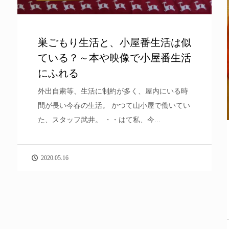
巣ごもり生活と、小屋番生活は似
ている？～本や映像で小屋番生活
にふれる
外出自粛等、生活に制約が多く、屋内にいる時
間が長い今春の生活。 かつて山小屋で働いてい
た、スタッフ武井。 ・・はて私、今...
2020.05.16