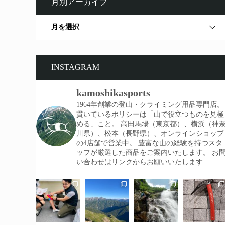
月別アーカイブ
月を選択
INSTAGRAM
kamoshikasports
1964年創業の登山・クライミング用品専門店。
貫いているポリシーは「山で役立つものを見極
める」こと。
高田馬場（東京都）、横浜（神
川県）、松本（長野県）、オンラインショップ
の4店舗で営業中。
豊富な山の経験を持つスタ
ッフが厳選した商品をご案内いたします。
お
い合わせはリンクからお願いいたします