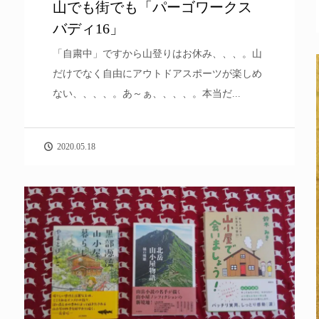
山でも街でも「パーゴワークス
バディ16」
「自粛中」ですから山登りはお休み、、、。山
だけでなく自由にアウトドアスポーツが楽しめ
ない、、、、。あ～ぁ、、、、。本当だ...
2020.05.18