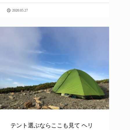
2020.05.27
テント選ぶならここも見て ヘリ