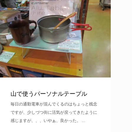
山で使うパーソナルテーブル
毎日の通勤電車が混んでくるのはちょっと残念
ですが、少しづつ街に活気が戻ってきたように
感じますが、、、いやぁ、良かった。 ...