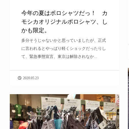
今年の夏はポロシャツだっ！ カ
モシカオリジナルポロシャツ、し
かも限定。
多分そうじゃないかと思っていましたが、正式
に言われるとやっぱり軽くショックだったりし
て、緊急事態宣言、東京は解除されなか...
2020.05.23