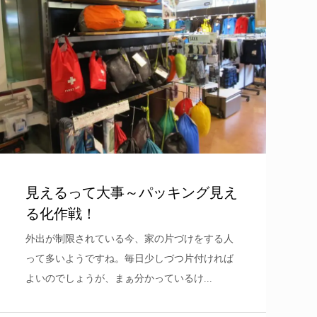
見えるって大事～パッキング見え
る化作戦！
外出が制限されている今、家の片づけをする人
って多いようですね。毎日少しづつ片付ければ
よいのでしょうが、まぁ分かっているけ...