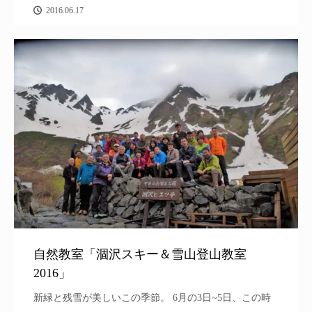
2016.06.17
自然教室「涸沢スキー＆雪山登山教室
2016」
新緑と残雪が美しいこの季節。 6月の3日~5日、この時