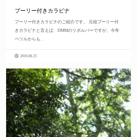
プーリー付きカラビナ
プーリー付きカラビナのご紹介です。 元祖プーリー付
きカラビナと言えば、DMMのリボルバーですが、今年
ペツルからも...
2016.06.25