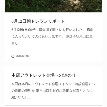
6月12日朝トレランリポート
6月12日(日)逗子～鎌倉間で朝トレを行いました。 梅雨
に入ったというのに良い天気です。 JR逗子駅東口に集
合し...
2016.06.18
本店アウトレット会場への道のり
今回は本店のアウトレット会場（イベント特設会場）へ
の道順の説明を JR戸山口を起点に詳細な写真とともに
紹介いたし...