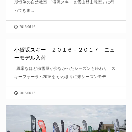
期恒例の自然教室 「涸沢スキー＆雪山登山教室」に行
ってきま...
2016.06.16
小賀坂スキー ２０１６－２０１７ ニュ
ーモデル入荷
異常なほど積雪量が少なかったシーズンも終わり ス
キーフォーラム2016を かわきりに来シーズンモデ...
2016.06.15