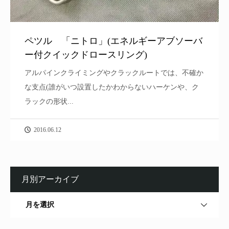
ペツル 「ニトロ」(エネルギーアブソーバ
ー付クイックドロースリング)
アルパインクライミングやクラックルートでは、不確か
な支点(誰がいつ設置したかわからないハーケンや、ク
ラックの形状...
2016.06.12
月別アーカイブ
月を選択