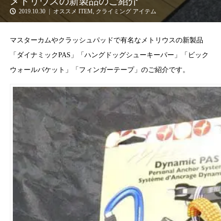
メトリウスの新製品のご紹介
2019.10.30
オススメ ITEM
,
クライミング アイテム
マスターカムやクラッシュパッドで有名なメトリウスの新製品
「ダイナミックPAS」「ハングドッグシューキーパー」「ビック
ウォールバケット」「フィンガーテープ」のご紹介です。