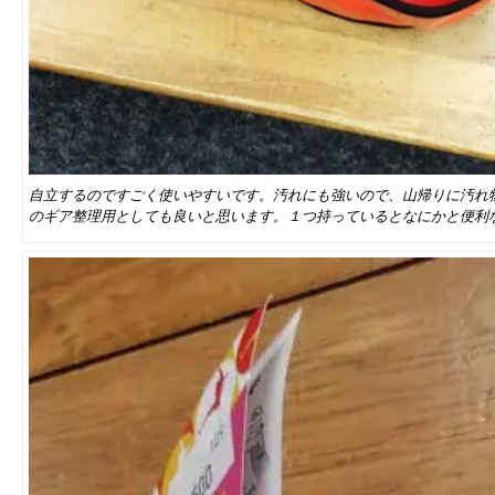
自立するのですごく使いやすいです。汚れにも強いので、山帰りに汚れ
のギア整理用としても良いと思います。１つ持っているとなにかと便利な逸品