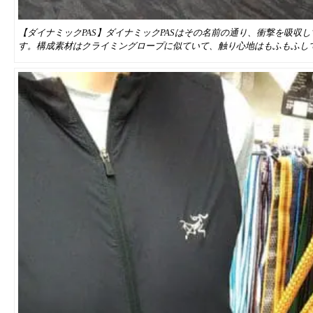
【ダイナミックPAS】ダイナミックPASはその名前の通り、衝撃を吸収
す。構成素材はクライミングロープに似ていて、触り心地はもふもふし