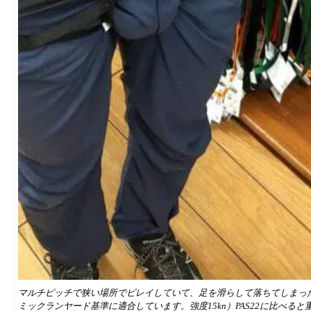
マルチピッチで狭い場所でビレイしていて、足を滑らして落ちてしまった時
ミックランヤード基準に適合しています。強度15kn）PAS22に比べる