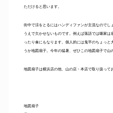
ただけると思います。
街中で涼をとるにはハンディファンが主流なのでし
うえで欠かせないものです。例えば落語では噺家は
ったり傘にもなります。個人的には鬼平のちょっと
うか地図扇子。今年の猛暑、ぜひこの地図扇子で山
地図扇子は横浜店の他、山の店・本店で取り扱って
地図扇子