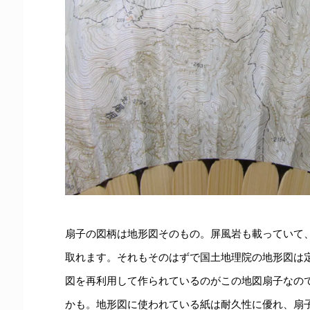
扇子の図柄は地形図そのもの。屏風岩も載っていて
取れます。それもそのはずで国土地理院の地形図は
図を再利用して作られているのがこの地図扇子なの
かも。地形図に使われている紙は耐久性に優れ、扇