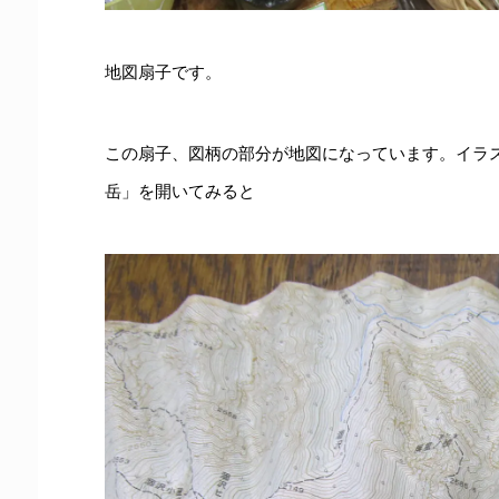
地図扇子です。
この扇子、図柄の部分が地図になっています。イラ
岳」を開いてみると