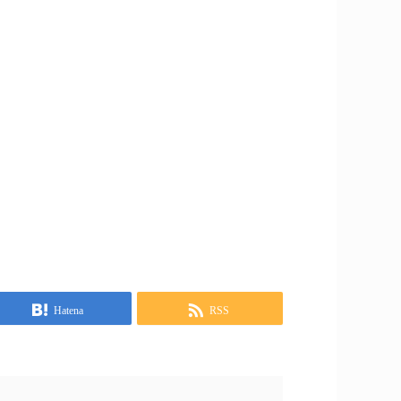
Hatena
RSS