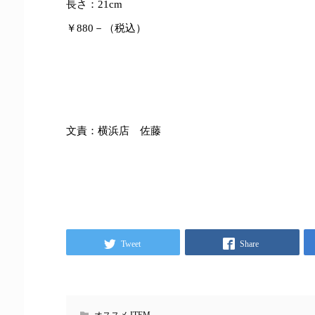
長さ：21cm
￥880－（税込）
文責：横浜店 佐藤
Tweet
Share