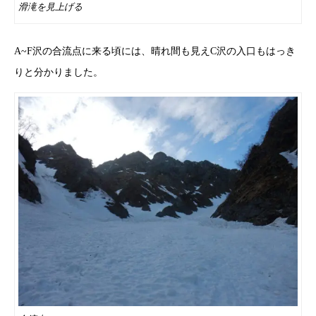
滑滝を見上げる
A~F沢の合流点に来る頃には、晴れ間も見えC沢の入口もはっき
りと分かりました。