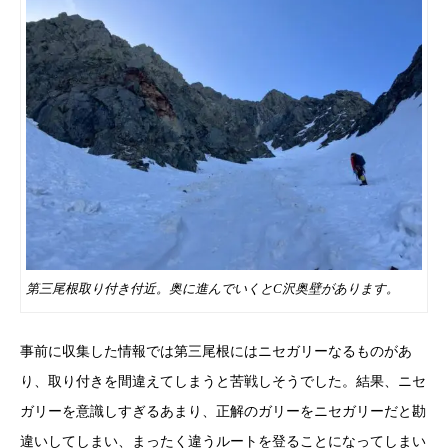
第三尾根取り付き付近。奥に進んでいくとC沢奥壁があります。
事前に収集した情報では第三尾根にはニセガリーなるものがあ
り、取り付きを間違えてしまうと苦戦しそうでした。結果、ニセ
ガリーを意識しすぎるあまり、正解のガリーをニセガリーだと勘
違いしてしまい、まったく違うルートを登ることになってしまい