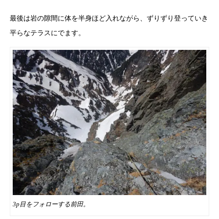
最後は岩の隙間に体を半身ほど入れながら、ずりずり登っていき
平らなテラスにでます。
3p目をフォローする前田。