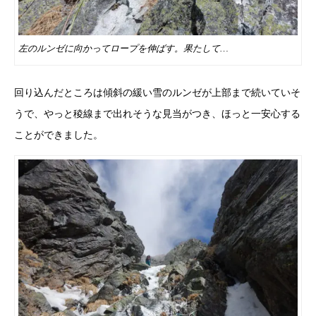
左のルンゼに向かってロープを伸ばす。果たして…
回り込んだところは傾斜の緩い雪のルンゼが上部まで続いていそ
うで、やっと稜線まで出れそうな見当がつき、ほっと一安心する
ことができました。