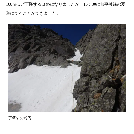
100ｍほど下降するはめになりましたが、15：30に無事稜線の夏
道にでることができました。
下降中の前田