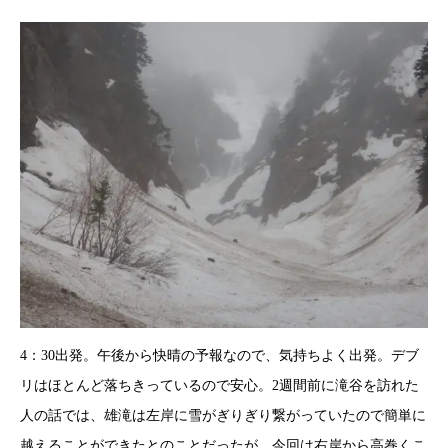
4：30出発。午後から快晴の予報なので、気持ちよく出発。デブ
リはほとんど落ちきっているので安心。2週間前に滝谷を訪れた
人の話では、雄滝は左岸に雪がぎりぎり繋がっていたので簡単に
越えることができたとのことだったが、今回は右岸から高巻くこ