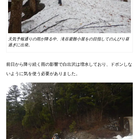
天気予報通りの雨が降る中、滝谷避難小屋をの目指してのんびり昼
過ぎに出発。
前日から降り続く雨の影響で白出沢は増水しており、ドボンしな
いように気を使う必要がありました。