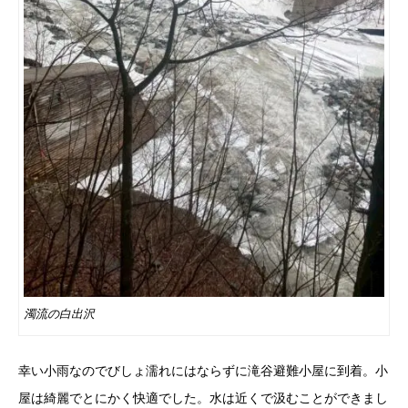
濁流の白出沢
幸い小雨なのでびしょ濡れにはならずに滝谷避難小屋に到着。小
屋は綺麗でとにかく快適でした。水は近くで汲むことができまし