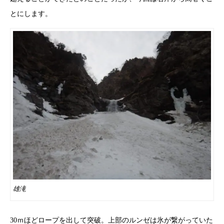
とにします。
雄滝
30ｍほどロープを出して突破。上部のルンゼは氷が繋がっていた