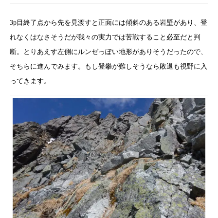
3p目終了点から先を見渡すと正面には傾斜のある岩壁があり、登
れなくはなさそうだが我々の実力では苦戦すること必至だと判
断。とりあえす左側にルンゼっぽい地形がありそうだったので、
そちらに進んでみます。もし登攀が難しそうなら敗退も視野に入
ってきます。