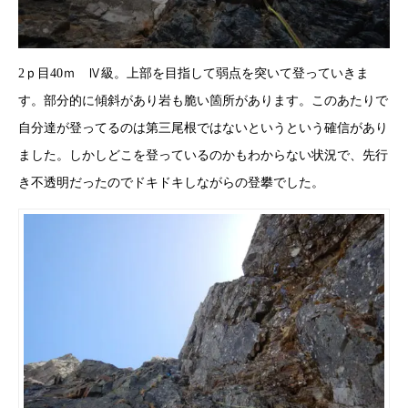
2ｐ目40ｍ Ⅳ級。上部を目指して弱点を突いて登っていきま
す。部分的に傾斜があり岩も脆い箇所があります。このあたりで
自分達が登ってるのは第三尾根ではないというという確信があり
ました。しかしどこを登っているのかもわからない状況で、先行
き不透明だったのでドキドキしながらの登攀でした。