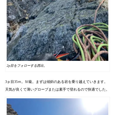
2p目をフォローする西出。
3ｐ目35ｍ。Ⅳ級。まずは傾斜のある岩を乗り越えていきます。
天気が良くて薄いグローブまたは素手で登れるので快適でした。