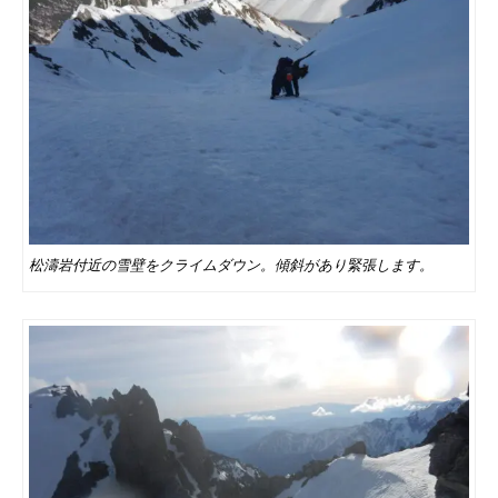
松濤岩付近の雪壁をクライムダウン。傾斜があり緊張します。