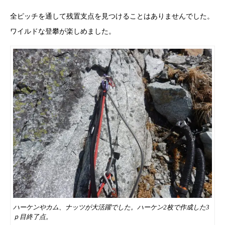
全ピッチを通して残置支点を見つけることはありませんでした。
ワイルドな登攀が楽しめました。
ハーケンやカム、ナッツが大活躍でした。ハーケン2枚で作成した3
ｐ目終了点。