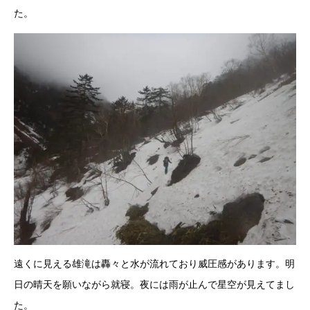
た。
遠くに見える雄滝は轟々と水が流れており威圧感があります。明
日の晴天を願いながら就寝。夜には雨が止んで星空が見えてまし
た。