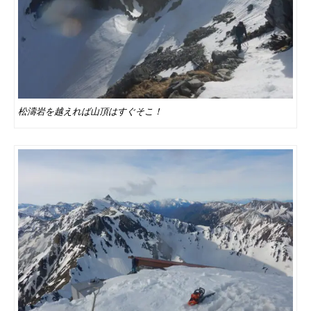
松濤岩を越えれば山頂はすぐそこ！