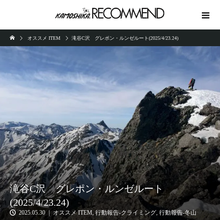
オススメ ITEM
滝谷C沢 グレポン・ルンゼルート(2025/4/23.24)
滝谷C沢 グレポン・ルンゼルート
(2025/4/23.24)
2025.05.30
オススメ ITEM
,
行動報告-クライミング
,
行動報告-冬山