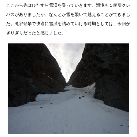
ここから先はひたすら雪渓を登っていきます。滑滝も１箇所クレ
バスがありましたが、なんとか雪を繋いで越えることができまし
た。滝谷登攀で快適に雪渓を詰めていける時期としては、今回が
ぎりぎりだったと感じました。