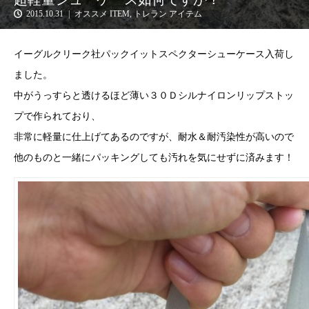
2015.10.31
オススメ ITEM
,
トレラン アイテム
イーグルクリーク社パックイットスペクターシューケース入荷し
ました。
中がうっすらと透けるほど薄い３０Ｄシルナイロンリップストッ
プで作られており、
非常に軽量に仕上げてあるのですが、耐水＆耐汚染性が高いので
他のものと一緒にパッキングしても汚れを気にせずに済みます！