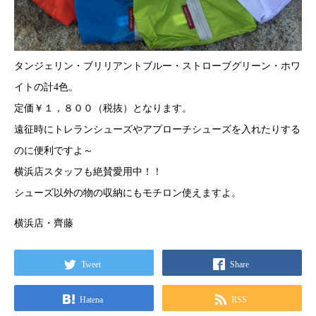
タンジェリン・ブリリアントブルー・ストローブグリーン・ホワ
イトの計4色。
定価￥１，８００（税抜）となります。
遠征時にトレランシューズやアプローチシューズを入れたりする
のに便利ですよ～
横浜店スタッフも絶賛愛用中！！
シューズ以外の物の収納にもモチロン使えますよ。
横浜店・齊藤
Tweet
Share
Hatena
RSS