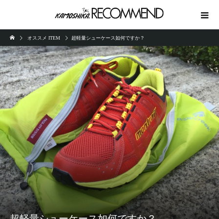
オススメ ITEM
超軽量シューケース如何ですか？
超軽量シューケース如何ですか？