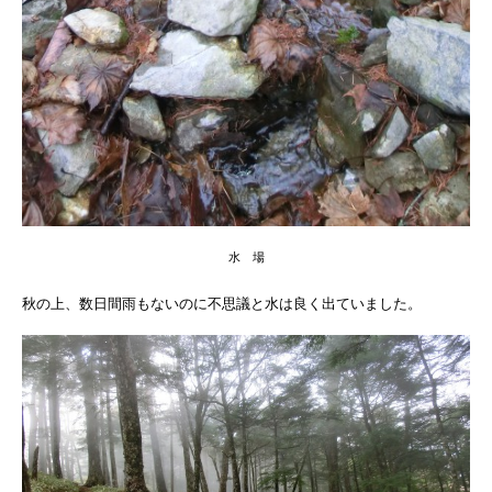
水 場
秋の上、数日間雨もないのに不思議と水は良く出ていました。