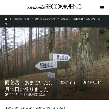
行動報告-登山
雨乞岳（あまごいだけ 2037ｍ） 2015年11月12日に登りまし
た
雨乞岳（あまごいだけ 2037ｍ） 2015年11
月12日に登りました
2015.11.18
行動報告-登山
山梨百名山の雨乞岳を知っていますか？