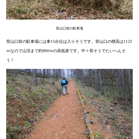
登山口前の駐車場
登山口前の駐車場には車15台位は入りそうです。登山口の標高は1125
ｍなので山頂まで約900ｍの高低差です。中々長そうでたいへんそ
う！