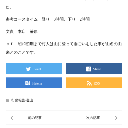
た。
参考コースタイム 登り 3時間、下り 2時間
文責 本店 笹原
ｃｆ 昭和初期まで村人は山に登って雨ごいをした事が山名の由
来とのことです。
Tweet
Share
Hatena
RSS
行動報告-登山