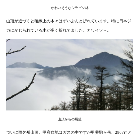
かわいそうなシラビソ林
山頂が近づくと稜線上の木々はずいぶんと折れています。特に日本ジ
カにかじられている木が多く折れてました。カワイソ～。
山頂からの展望
ついに雨乞岳山頂。甲府盆地はガスの中ですが甲斐駒ヶ岳、2967ｍと