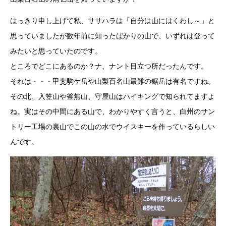
はっきり申し上げて私、ササハラは「自分は山にはくわし～」と
思っていましたが数年前に知ったばかりの山で、いずれは登って
みたいと思っていたのです。
ところでどこにあるのか？ナ、ナント目立つ所だったんです。
それは・・・甲斐駒ケ岳や山梨百名山最難の鋸岳は有名ですね。
その北、入笠山や釜無山、守屋山はハイキングで知られてますよ
ね。実はその中間にある山で、わかりやすく言うと、白州のサン
トリー工場の裏山でこの山の水でウイスキーを作っているらしい
んです。