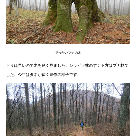
でっかいブナの木
下りは早いので木を良く見ました。シラビソ林のすぐ下方はブナ林で
した。今年はタネが多く豊作の様子です。