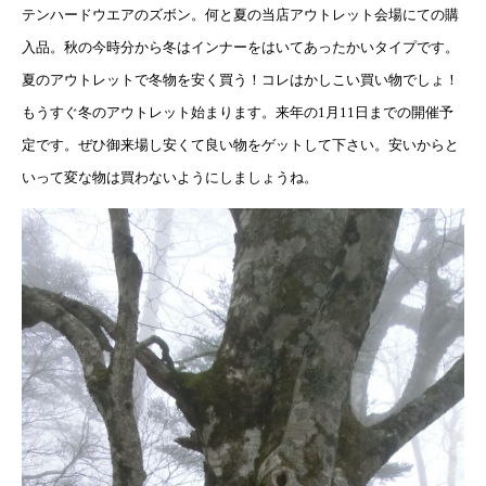
テンハードウエアのズボン。何と夏の当店アウトレット会場にての購
入品。秋の今時分から冬はインナーをはいてあったかいタイプです。
夏のアウトレットで冬物を安く買う！コレはかしこい買い物でしょ！
もうすぐ冬のアウトレット始まります。来年の1月11日までの開催予
定です。ぜひ御来場し安くて良い物をゲットして下さい。安いからと
いって変な物は買わないようにしましょうね。