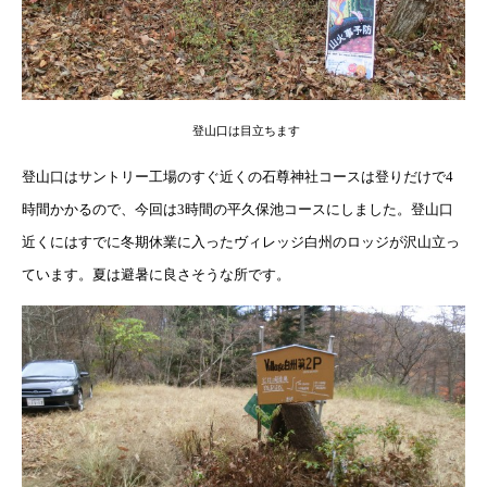
登山口は目立ちます
登山口はサントリー工場のすぐ近くの石尊神社コースは登りだけで4
時間かかるので、今回は3時間の平久保池コースにしました。登山口
近くにはすでに冬期休業に入ったヴィレッジ白州のロッジが沢山立っ
ています。夏は避暑に良さそうな所です。