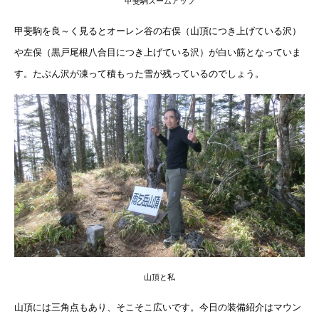
甲斐駒ズームアップ
甲斐駒を良～く見るとオーレン谷の右俣（山頂につき上げている沢）
や左俣（黒戸尾根八合目につき上げている沢）が白い筋となっていま
す。たぶん沢が凍って積もった雪が残っているのでしょう。
山頂と私
山頂には三角点もあり、そこそこ広いです。今日の装備紹介はマウン