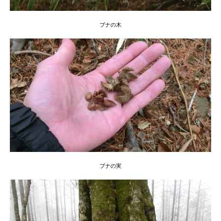
ブナの木
ブナの実