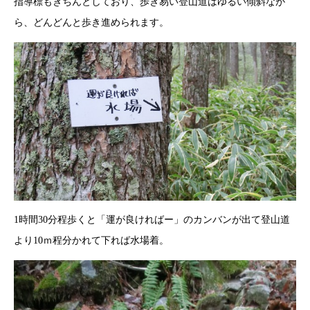
指導標もきちんとしており、歩き易い登山道はゆるい傾斜なが
ら、どんどんと歩き進められます。
1時間30分程歩くと「運が良ければー」のカンバンが出て登山道
より10ｍ程分かれて下れば水場着。