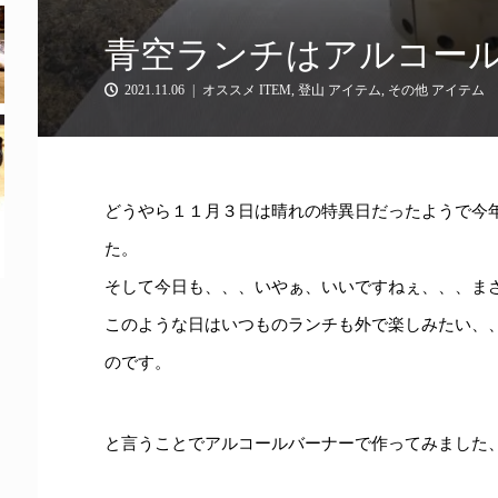
青空ランチはアルコー
2021.11.06
オススメ ITEM
,
登山 アイテム
,
その他 アイテム
どうやら１１月３日は晴れの特異日だったようで今
た。
そして今日も、、、いやぁ、いいですねぇ、、、ま
このような日はいつものランチも外で楽しみたい、
のです。
と言うことでアルコールバーナーで作ってみました