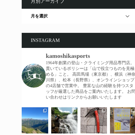
月別アーカイブ
月を選択
INSTAGRAM
kamoshikasports
1964年創業の登山・クライミング用品専門店。
貫いているポリシーは「山で役立つものを見極
める」こと。
高田馬場（東京都）、横浜（神
川県）、松本（長野県）、オンラインショップ
の4店舗で営業中。
豊富な山の経験を持つスタ
ッフが厳選した商品をご案内いたします。
お
い合わせはリンクからお願いいたします