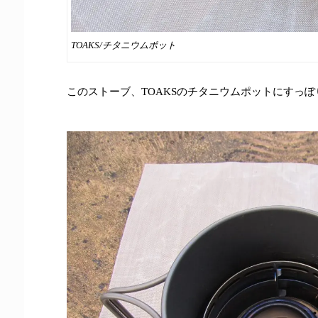
TOAKS/チタニウムポット
このストーブ、TOAKSのチタニウムポットにすっ