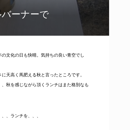
ルバーナーで
年の文化の日も快晴。気持ちの良い青空でし
さに天高く馬肥える秋と言ったところです。
、、秋を感じながら頂くランチはまた格別なも
、、、ランチを、、、