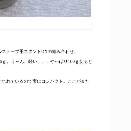
ルストーブ用スタンドDXの組み合わせ。
6ｇ。う～ん、軽い、、、やっぱり100ｇ切ると
作れれているので実にコンパクト。ここがまた