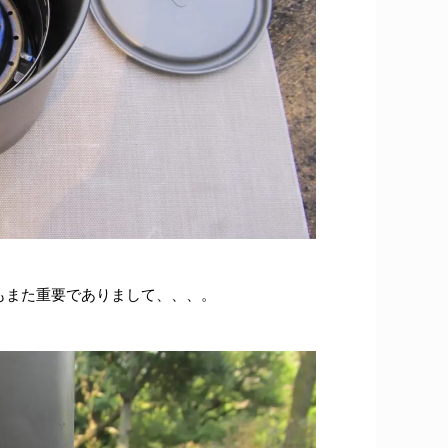
もまた重要でありまして、、、。