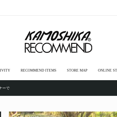
IVITY
RECOMMEND ITEMS
STORE MAP
ONLINE S
ナーで