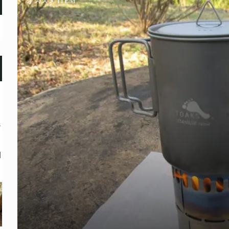
オススメ ITEM
奈
問