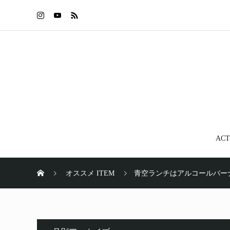
ACT
オススメ ITEM
青空ランチはアルコールバー