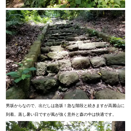
男坂からなので、出だしは急坂！急な階段と続きますが高麗山に
到着。蒸し暑い日ですが風が強く意外と森の中は快適です。