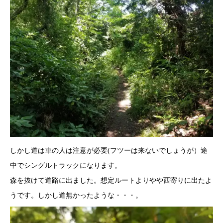
しかし道は車の人は注意が必要(フツーは来ないでしょうが）途
中でシングルトラックになります。
森を抜けて道路に出ました。想定ルートよりやや西寄りに出たよ
うです。しかし道無かったような・・・。