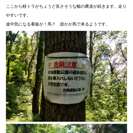
ここから軽トラがちょうど良さそうな幅の農道が続きます。走り
やすいです。
途中気になる看板が！馬？ 誰かが馬で来るようです。