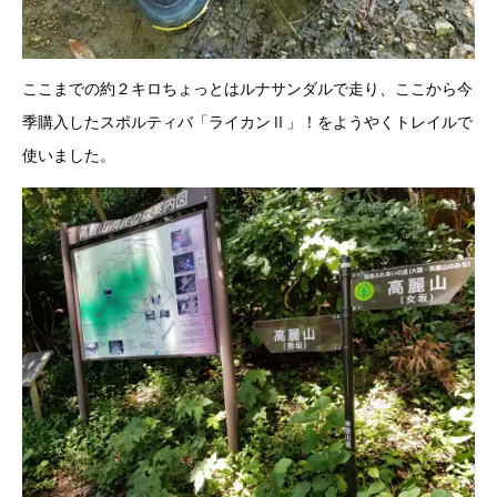
ここまでの約２キロちょっとはルナサンダルで走り、ここから今
季購入したスポルティバ「ライカンⅡ」！をようやくトレイルで
使いました。