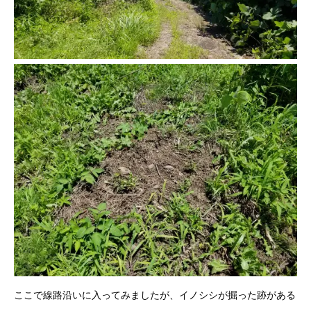
ここで線路沿いに入ってみましたが、イノシシが掘った跡がある