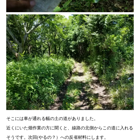
そこには車が通れる幅の土の道がありました。
近くにいた畑作業の方に聞くと、線路の北側からこの道に入れる
そうです。次回(やるの？）への反省材料にします。