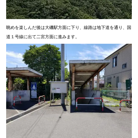
眺めを楽しんだ後は大磯駅方面に下り、線路は地下道を通り、国
道１号線に出て二宮方面に進みます。