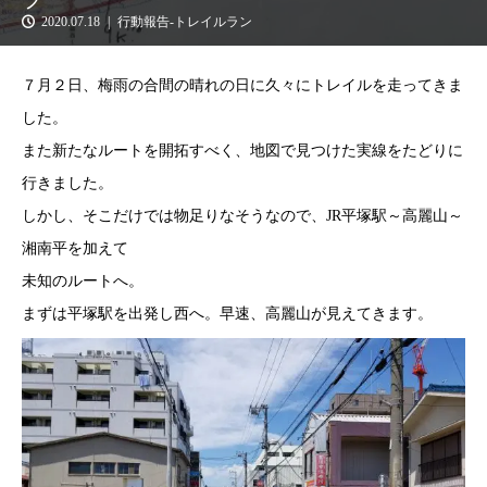
2020.07.18
行動報告-トレイルラン
７月２日、梅雨の合間の晴れの日に久々にトレイルを走ってきま
した。
また新たなルートを開拓すべく、地図で見つけた実線をたどりに
行きました。
しかし、そこだけでは物足りなそうなので、JR平塚駅～高麗山～
湘南平を加えて
未知のルートへ。
まずは平塚駅を出発し西へ。早速、高麗山が見えてきます。