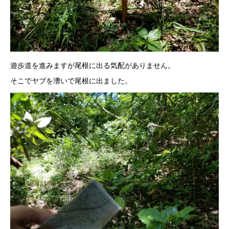
遊歩道を進みますが尾根に出る気配がありません。
そこでヤブを漕いで尾根に出ました。