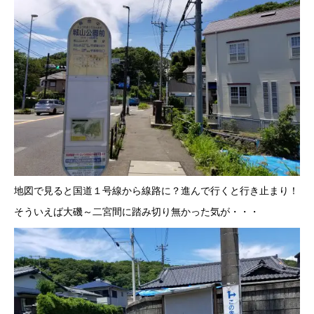
地図で見ると国道１号線から線路に？進んで行くと行き止まり！
そういえば大磯～二宮間に踏み切り無かった気が・・・