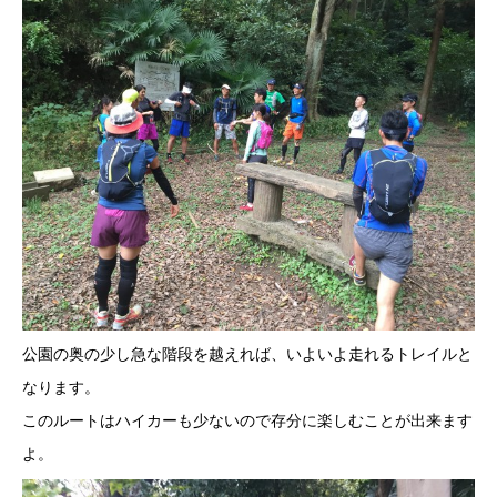
公園の奥の少し急な階段を越えれば、いよいよ走れるトレイルと
なります。
このルートはハイカーも少ないので存分に楽しむことが出来ます
よ。