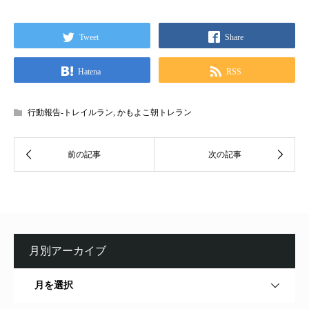
Tweet
Share
Hatena
RSS
行動報告-トレイルラン
,
かもよこ朝トレラン
月別アーカイブ
月を選択