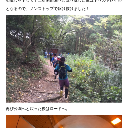
切通しを下って十二所果樹園へと登り返した後は下りのトレイル
となるので、ノンストップで駆け抜けました！
再び公園へと戻った後はロードへ。