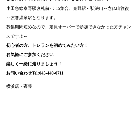
小田急線秦野駅改札前7：15集合、秦野駅～弘法山～念仏山往復
～弦巻温泉駅となります。
募集期間短めなので、定員オーバーで参加できなかった方チャン
スですよ～
初心者の方、トレランを初めてみたい方！
お気軽にご参加ください
楽しく一緒に走りましょう！
お問い合わせTel:045-440-0711
横浜店・齊藤