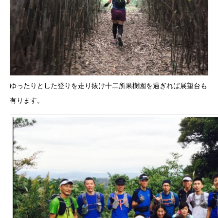
ゆったりとした登りを走り抜け十二所果樹園を過ぎれば展望台も
有ります。