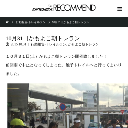
行動報告-トレイルラン
10月31日かもよこ朝トレラン
10月31日かもよこ朝トレラン
2015.10.31
行動報告-トレイルラン
,
かもよこ朝トレラン
１０月３１日(土）かもよこ朝トレラン開催致しました！
前回雨で中止となってしまった、池子トレイルへと行ってまいり
ました。