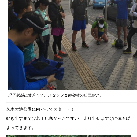
逗子駅前に集合して、スタッフ＆参加者の自己紹介。
久木大池公園に向かってスタート！
動き出すまでは若干肌寒かったですが、走り出せばすぐに体も暖
まってきます。