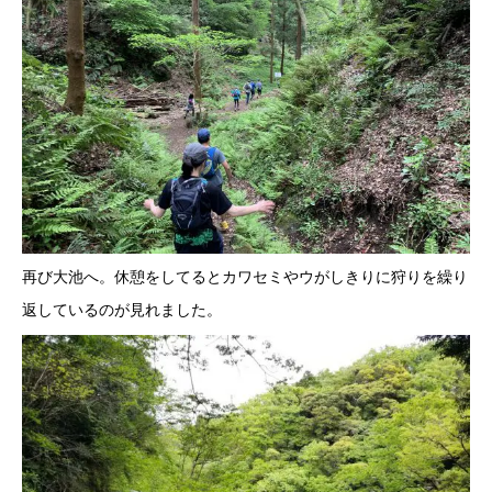
再び大池へ。休憩をしてるとカワセミやウがしきりに狩りを繰り
返しているのが見れました。