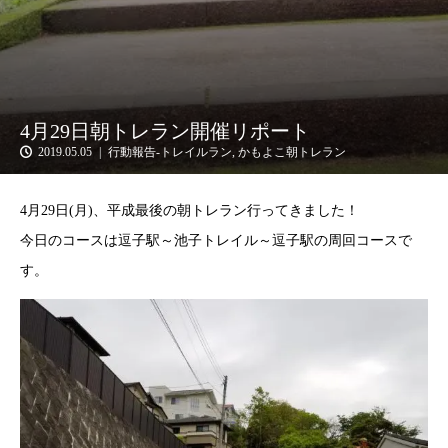
4月29日朝トレラン開催リポート
2019.05.05
行動報告-トレイルラン
,
かもよこ朝トレラン
4月29日(月)、平成最後の朝トレラン行ってきました！
今日のコースは逗子駅～池子トレイル～逗子駅の周回コースで
す。