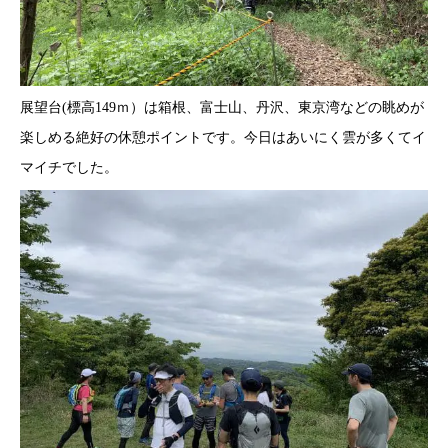
展望台(標高149ｍ）は箱根、富士山、丹沢、東京湾などの眺めが
楽しめる絶好の休憩ポイントです。今日はあいにく雲が多くてイ
マイチでした。