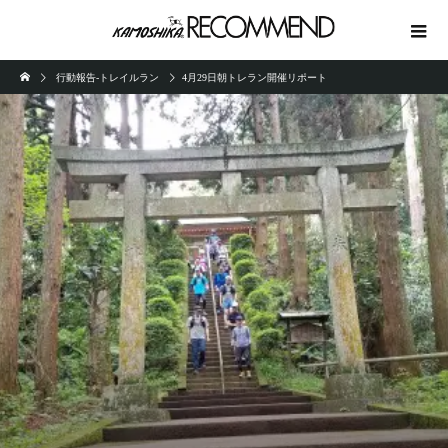
行動報告-トレイルラン
4月29日朝トレラン開催リポート