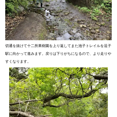
切通を抜けて十二所果樹園を上り返してまた池子トレイルを逗子
駅に向かって進みます。戻りは下りがちになるので、より走りや
すくなります。