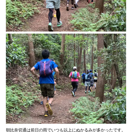
朝比奈切通は前日の雨でいつも以上にぬかるみが多かったです。