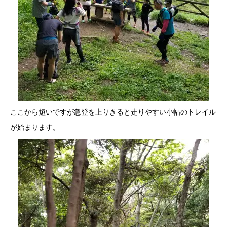
ここから短いですが急登を上りきると走りやすい小幅のトレイル
が始まります。