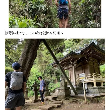
熊野神社です。この次は朝比奈切通へ。