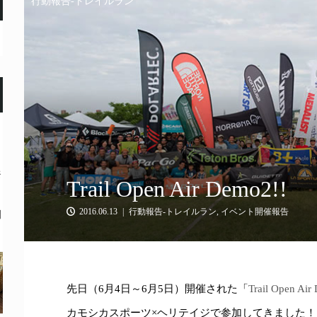
行動報告-トレイルラン
奈
Trail Open Air Demo2!!
2016.06.13
行動報告-トレイルラン
,
イベント開催報告
問
先日（6月4日～6月5日）開催された「
Trail Open A
カモシカスポーツ×ヘリテイジで参加してきました！