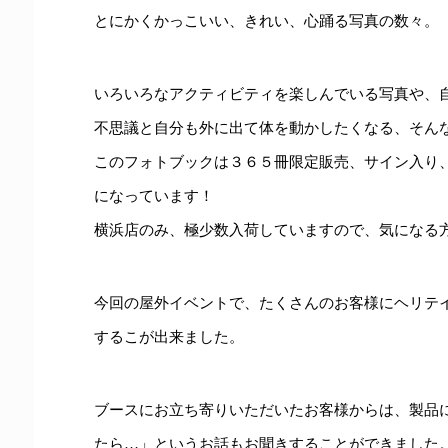
とにかくかっこいい、きれい、心踊る写真の数々。
いろいろなアクティビティを楽しんでいる写真や、
不思議と自分も外に出て体を動かしたくなる、そん
このフォトブックは３６５冊限定販売、サイン入り
になっています！
横浜店のみ、極少数入荷していますので、気になる
今回の屋外イベントで、たくさんのお客様にヘリテ
するこが出来ました。
ブースにお立ち寄りいただいたお客様からは、製品
たら…」というお話もお聞きすることができました