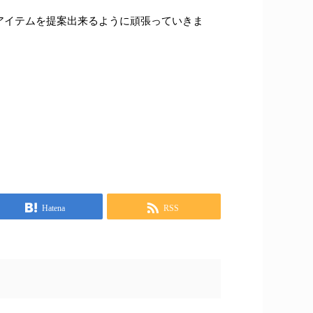
アイテムを提案出来るように頑張っていきま
！
Hatena
RSS