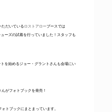
いただいている
ロストアロー
ブースでは
グシューズの試着を行っていました！スタッフも
ポートを始めるジョー・グラントさんも会場にい
さんがフォトブックを発売！
真がフォトブックにまとまっています。