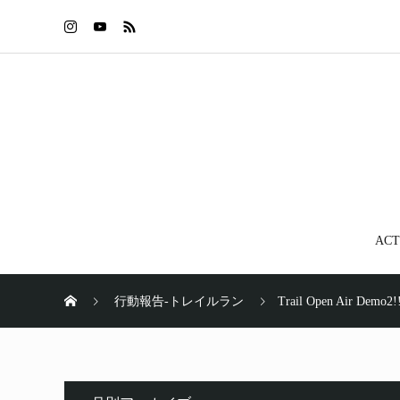
ACT
行動報告-トレイルラン
Trail Open Air Demo2!