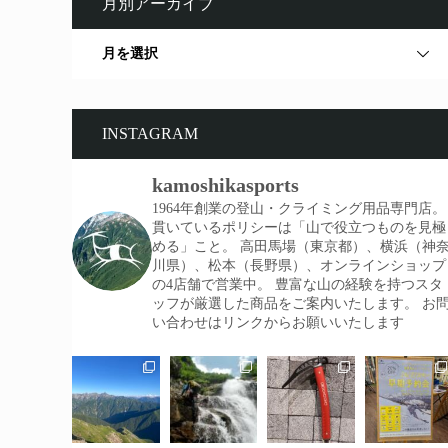
月別アーカイブ
月を選択
INSTAGRAM
kamoshikasports
1964年創業の登山・クライミング用品専門店。
貫いているポリシーは「山で役立つものを見極
める」こと。
高田馬場（東京都）、横浜（神
川県）、松本（長野県）、オンラインショップ
の4店舗で営業中。
豊富な山の経験を持つスタ
ッフが厳選した商品をご案内いたします。
お
い合わせはリンクからお願いいたします