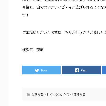
今後も、山でのアクティビティが広げられるような
す！
ご来場いただいたお客様、ありがとうございました
横浜店 茂垣
Tweet
Share
行動報告-トレイルラン
,
イベント開催報告