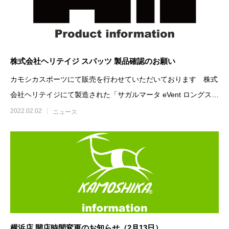
株式会社ヘリテイジ スパッツ 製品確認のお願い
カモシカスポーツにて販売を行わせていただいております 株式
会社ヘリテイジにて製造された「サガルマータ eVent ロングスパ
ッツ 」「サガル
2022.02.02
ニュース
横浜店 開店時間変更のお知らせ（2月13日）