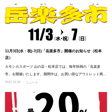
11月3日(水・祝)-7(日)「岳楽多市」開催のお知らせ（松本
店）
カモシカスポーツ 山の店・松本店では、毎年恒例の「岳楽多
市」を開催いたします。期間中は、お買い得なアウトレット商品
を多数取り揃えております。
2021.10.26
ニュース