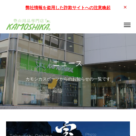
弊社情報を盗用した詐欺サイトへの注意喚起
ニュース
カモシカスポーツからのお知らせの一覧です