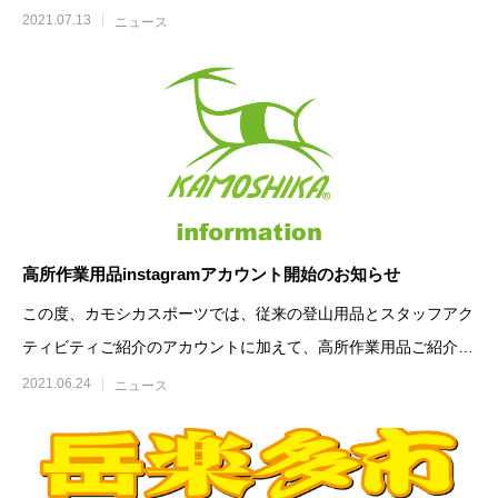
得に確実にお
2021.07.13
ニュース
高所作業用品instagramアカウント開始のお知らせ
この度、カモシカスポーツでは、従来の登山用品とスタッフアク
ティビティご紹介のアカウントに加えて、高所作業用品ご紹介専
用のインスタグラムア
2021.06.24
ニュース