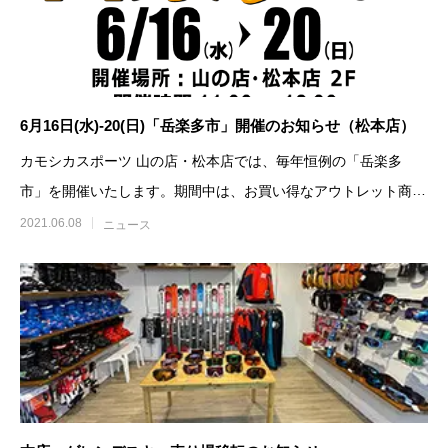
6月16日(水)-20(日)「岳楽多市」開催のお知らせ（松本店）
カモシカスポーツ 山の店・松本店では、毎年恒例の「岳楽多
市」を開催いたします。期間中は、お買い得なアウトレット商品
を多数取り揃えております。
2021.06.08
ニュース