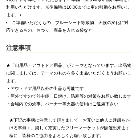
利用いただけます。※準備時は10:00までに車の移動をお願いし
ます。）
ご準備いただくもの：ブルーシート等敷物、天候の変化に対
応できるもの、おつり、商品を入れる袋など
注意事項
★「山用品・アウトドア用品」がテーマとなっています。出品物
に関しましては、テーマのものを多く出品いただくようお願いし
ます。
・アウトドア用品以外の出品も可能です
・屋外ですので熱中症、日焼け、防寒等の対策をお願い致します
・会場内での炊事、バーナー等火器の使用はご遠慮下さい
★下記の事柄に注意して頂きまして、お互いに他人に迷惑をか
ける事無く、楽しく充実したフリーマーケットが開催出来ます
様に、皆様のご協力をよろしくお願い致します。