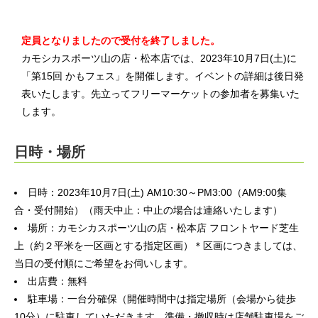
定員となりましたので受付を終了しました。
カモシカスポーツ山の店・松本店では、2023年10月7日(土)に
「第15回 かもフェス」を開催します。イベントの詳細は後日発
表いたします。先立ってフリーマーケットの参加者を募集いた
します。
日時・場所
日時：2023年10月7日(土) AM10:30～PM3:00（AM9:00集
合・受付開始）（雨天中止：中止の場合は連絡いたします）
場所：カモシカスポーツ山の店・松本店 フロントヤード芝生
上（約２平米を一区画とする指定区画）＊区画につきましては、
当日の受付順にご希望をお伺いします。
出店費：無料
駐車場：一台分確保（開催時間中は指定場所（会場から徒歩
10分）に駐車していただきます。準備・撤収時は店舗駐車場をご