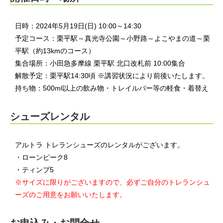
日時：2024年5月19日(日) 10:00～14:30
予定コース：栗平駅～真光寺公園～小野路～よこやまの道～栗
平駅（約13kmのコース）
集合場所：小田急多摩線 栗平駅 北口改札前 10:00集合
解散予定：栗平駅14:30頃 ※講習状況により前後いたします。
持ち物：500ml以上の飲み物・トレイルバー等の軽食・着替え
シューズレンタル
アルトラ トレランシューズのレンタルがございます。
・ローンピーク8
・ティンプ5
※サイズに限りがございますので、必ずご自分のトレランシュ
ーズのご用意をお願いいたします。
お申込み・お問合せ