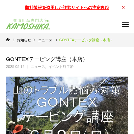
弊社情報を盗用した詐欺サイトへの注意喚起
お知らせ
ニュース
GONTEXテーピング講座（本店）
GONTEXテーピング講座（本店）
2025.05.12
ニュース
イベント終了済