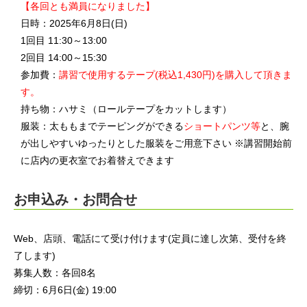
【各回とも満員になりました】
日時：2025年6月8日(日)
1回目 11:30～13:00
2回目 14:00～15:30
参加費：
講習で使用するテープ(税込1,430円)を購入して頂きま
す。
持ち物：ハサミ（ロールテープをカットします）
服装：太ももまでテーピングができる
ショートパンツ等
と、腕
が出しやすいゆったりとした服装をご用意下さい ※講習開始前
に店内の更衣室でお着替えできます
お申込み・お問合せ
Web、店頭、電話にて受け付けます(定員に達し次第、受付を終
了します)
募集人数：各回8名
締切：6月6日(金) 19:00