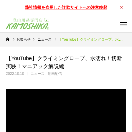
弊社情報を盗用した詐欺サイトへの注意喚起
お知らせ
ニュース
【YouTube】クライミングロープ、水濡れ！切断実験！マニアック解説編
【YouTube】クライミングロープ、水濡れ！切断
実験！マニアック解説編
2022.10.10
ニュース
動画配信