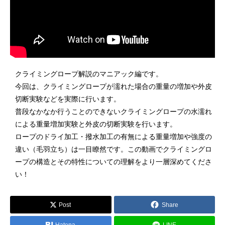
クライミングロープ解説のマニアック編です。
今回は、クライミングロープが濡れた場合の重量の増加や外皮
切断実験などを実際に行います。
普段なかなか行うことのできないクライミングロープの水濡れ
による重量増加実験と外皮の切断実験を行います。
ロープのドライ加工・撥水加工の有無による重量増加や強度の
違い（毛羽立ち）は一目瞭然です。この動画でクライミングロ
ープの構造とその特性についての理解をより一層深めてくださ
い！
Post
Share
Hatena
LINE