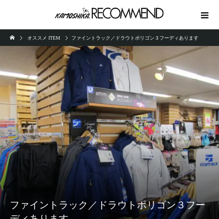
オススメ ITEM
ファイントラック／ドラウトポリゴン３フーディあります
ファイントラック／ドラウトポリゴン３フー
ディあります