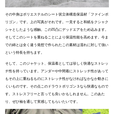
その中身はポリエステルのシート状立体構造保温材「ファインポ
リゴン」です。上の写真がそれです。一見すると和紙をクシャク
シャとしたような感触。この凹凸にデッドエアをため込みます。
そしてこのシートを重ねることにより保温性能を高めます。今ま
での綿とは全く違う発想で作られたこの素材は濡れに対して強い
という特長を持ちます。
そして、このジャケット、保温着としては珍しく快適なストレッ
チ性を持っています。アンダーや中間着にストレッチ性があって
もその上に重ねるものにストレッチ性がなければなかなか動きに
くいものです。その点このドラウトポリゴン３なら快適なもので
す。ストレスフリーと言っても良いかもしれません。このあた
り、ぜひ袖を通して実感してもらいたいです。