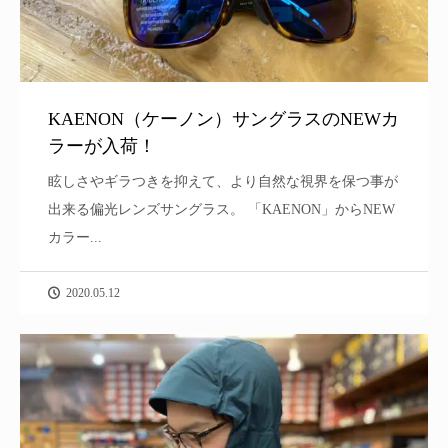
KAENON（ケーノン）サングラスのNEWカ
ラーが入荷！
眩しさやギラつきを抑えて、より自然な視界を保つ事が
出来る偏光レンズサングラス。 「KAENON」からNEW
カラー...
2020.05.12