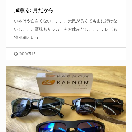
風薫る5月だから
いやはや面白くない、、、。天気が良くても山に行けな
いし、、、野球もサッカーもお休みだし、、、テレビも
特別編という...
2020.05.15