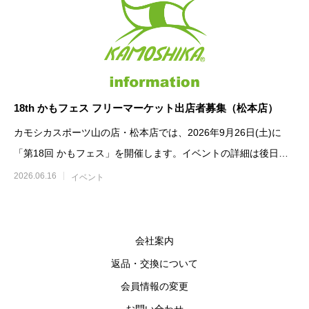
18th かもフェス フリーマーケット出店者募集（松本店）
カモシカスポーツ山の店・松本店では、2026年9月26日(土)に
「第18回 かもフェス」を開催します。イベントの詳細は後日発
表いたします。先
2026.06.16
イベント
会社案内
返品・交換について
会員情報の変更
お問い合わせ