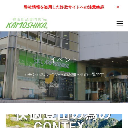
弊社情報を盗用した詐欺サイトへの注意喚起
イベント
カモシカスポーツからのお知らせの一覧です